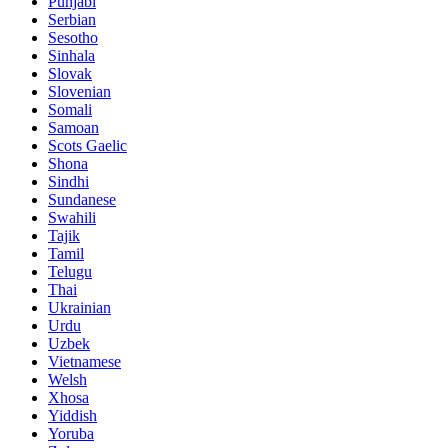
Punjabi
Serbian
Sesotho
Sinhala
Slovak
Slovenian
Somali
Samoan
Scots Gaelic
Shona
Sindhi
Sundanese
Swahili
Tajik
Tamil
Telugu
Thai
Ukrainian
Urdu
Uzbek
Vietnamese
Welsh
Xhosa
Yiddish
Yoruba