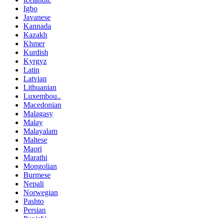
Igbo
Javanese
Kannada
Kazakh
Khmer
Kurdish
Kyrgyz
Latin
Latvian
Lithuanian
Luxembou..
Macedonian
Malagasy
Malay
Malayalam
Maltese
Maori
Marathi
Mongolian
Burmese
Nepali
Norwegian
Pashto
Persian