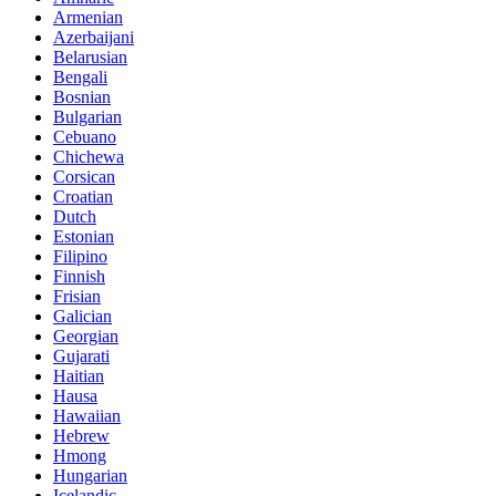
Armenian
Azerbaijani
Belarusian
Bengali
Bosnian
Bulgarian
Cebuano
Chichewa
Corsican
Croatian
Dutch
Estonian
Filipino
Finnish
Frisian
Galician
Georgian
Gujarati
Haitian
Hausa
Hawaiian
Hebrew
Hmong
Hungarian
Icelandic