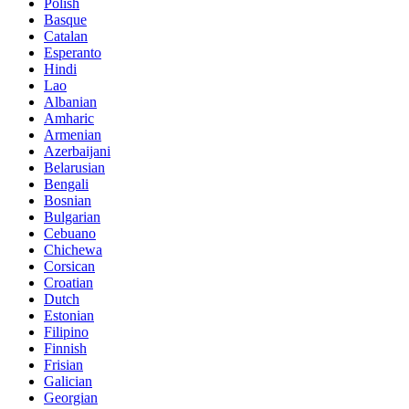
Polish
Basque
Catalan
Esperanto
Hindi
Lao
Albanian
Amharic
Armenian
Azerbaijani
Belarusian
Bengali
Bosnian
Bulgarian
Cebuano
Chichewa
Corsican
Croatian
Dutch
Estonian
Filipino
Finnish
Frisian
Galician
Georgian