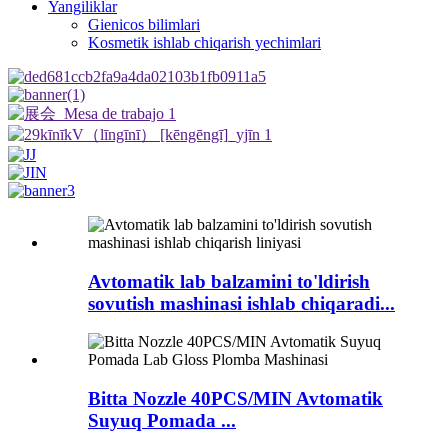
Yangiliklar
Gienicos bilimlari
Kosmetik ishlab chiqarish yechimlari
Avtomatik lab balzamini to'ldirish
sovutish mashinasi ishlab chiqaradi...
Bitta Nozzle 40PCS/MIN Avtomatik
Suyuq Pomada ...