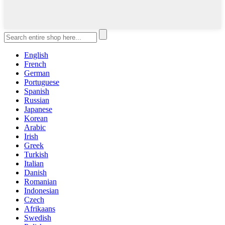
English
French
German
Portuguese
Spanish
Russian
Japanese
Korean
Arabic
Irish
Greek
Turkish
Italian
Danish
Romanian
Indonesian
Czech
Afrikaans
Swedish