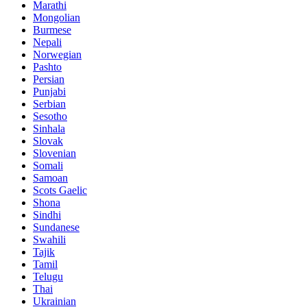
Marathi
Mongolian
Burmese
Nepali
Norwegian
Pashto
Persian
Punjabi
Serbian
Sesotho
Sinhala
Slovak
Slovenian
Somali
Samoan
Scots Gaelic
Shona
Sindhi
Sundanese
Swahili
Tajik
Tamil
Telugu
Thai
Ukrainian