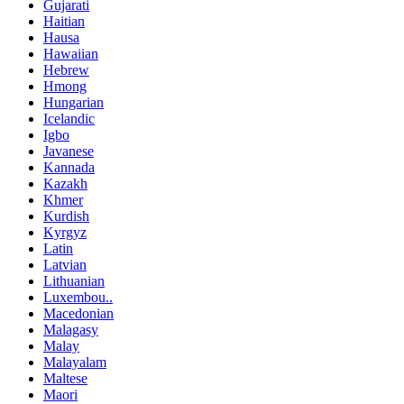
Gujarati
Haitian
Hausa
Hawaiian
Hebrew
Hmong
Hungarian
Icelandic
Igbo
Javanese
Kannada
Kazakh
Khmer
Kurdish
Kyrgyz
Latin
Latvian
Lithuanian
Luxembou..
Macedonian
Malagasy
Malay
Malayalam
Maltese
Maori