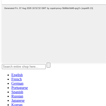
English
French
German
Portuguese
Spanish
Russian
Japanese
Korean