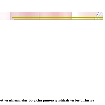
ot va ishlanmalar bo'yicha jamoaviy ishlash va bir-birlariga