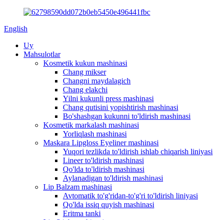
English
Uy
Mahsulotlar
Kosmetik kukun mashinasi
Chang mikser
Changni maydalagich
Chang elakchi
Yilni kukunli press mashinasi
Chang qutisini yopishtirish mashinasi
Bo'shashgan kukunni to'ldirish mashinasi
Kosmetik markalash mashinasi
Yorliqlash mashinasi
Maskara Lipgloss Eyeliner mashinasi
Yuqori tezlikda to'ldirish ishlab chiqarish liniyasi
Lineer to'ldirish mashinasi
Qo'lda to'ldirish mashinasi
Aylanadigan to'ldirish mashinasi
Lip Balzam mashinasi
Avtomatik to'g'ridan-to'g'ri to'ldirish liniyasi
Qo'lda issiq quyish mashinasi
Eritma tanki