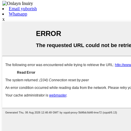
Email yuborish
Whatsapp
x