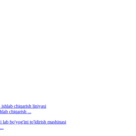
lab chiqarish ...
..