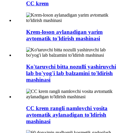
CC krem
Krem-loson aylanadigan yarim
avtomatik to'ldirish mashinasi
Ko'taruvchi bitta nozulli yashiruvchi
lab bo'yog'i lab balzamini to'ldirish
mashinasi
CC krem ​​rangli namlovchi vosita
avtomatik aylanadigan to'ldirish
mashinasi