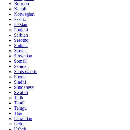
Burmese
Nepali
Norwegian
Pashto
Persian
Punjabi
Serbian
Sesotho
Sinhala
Slovak
Slovenian
Somali
Samoan
Scots Gaelic
Shona
Sindhi
Sundanese
Swahili
Tajik
Tamil
Telugu
Thai
Ukrainian
Urdu
Uzbek