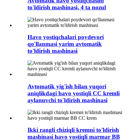
Avtomatik havo yostiqchasini
to'ldirish mashinasi, 4 ta nozul
Havo yostiqchalari poydevori
qo'llanmasi yarim avtomatik
to'ldirish mashinasi
Avtomatik yig'ish bilan yuqori
aniqlikdagi havo yostiqli CC kremli
aylanuvchi to'ldirish mashinasi
Ikki rangli chiziqli kremni to'ldirish
mashinasi havo yostiqli marmar BB