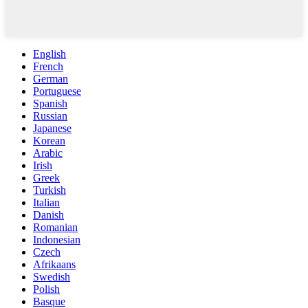
English
French
German
Portuguese
Spanish
Russian
Japanese
Korean
Arabic
Irish
Greek
Turkish
Italian
Danish
Romanian
Indonesian
Czech
Afrikaans
Swedish
Polish
Basque