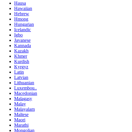
Hausa
Hawaiian
Hebrew
Hmong
Hungarian
Icelandic
Igbo
Javanese
Kannada
Kazakh
Khmer
Kurdish
Kyrgyz
Latin
Latvian
Lithuanian
Luxembou..
Macedonian
Malagasy
Malay
Malayalam
Maltese
Maori
Marathi
Mongolian