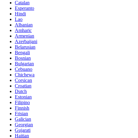
Catalan
Esperanto
Hindi
Lao
Albanian
Amharic
Armenian
Azerbaijani
Belarusian
Bengali
Bosnian
Bulgarian
Cebuano
Chichewa
Corsican
Croatian
Dutch
Estonian
Filipino
Finnish
Frisian
Galician
Georgian
Gujarati
Haitian