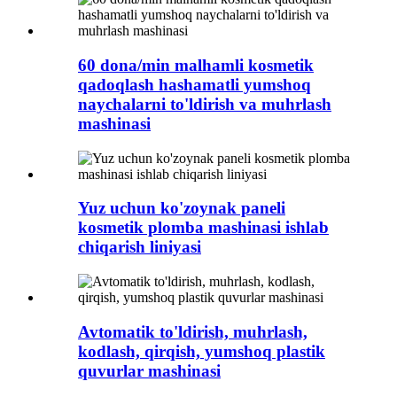
60 dona/min malhamli kosmetik
qadoqlash hashamatli yumshoq
naychalarni to'ldirish va muhrlash
mashinasi
Yuz uchun ko'zoynak paneli
kosmetik plomba mashinasi ishlab
chiqarish liniyasi
Avtomatik to'ldirish, muhrlash,
kodlash, qirqish, yumshoq plastik
quvurlar mashinasi