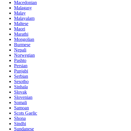
Macedonian
Malagasy
Malay
Malayalam
Maltese
Maori
Marathi
Mongolian
Burmese
Nepali
Norwegian
Pashto
Persian
Punjabi
Serbian
Sesotho
Sinhala
Slovak
Slovenian
Somali
Samoan
Scots Gaelic
Shona
Sindhi
Sundanese