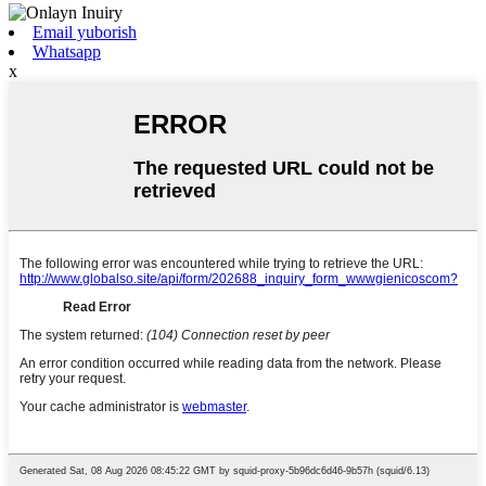
Email yuborish
Whatsapp
x