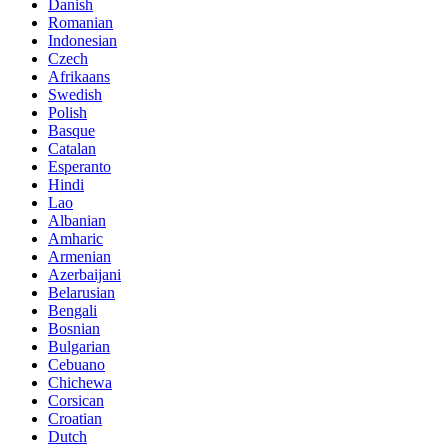
Danish
Romanian
Indonesian
Czech
Afrikaans
Swedish
Polish
Basque
Catalan
Esperanto
Hindi
Lao
Albanian
Amharic
Armenian
Azerbaijani
Belarusian
Bengali
Bosnian
Bulgarian
Cebuano
Chichewa
Corsican
Croatian
Dutch