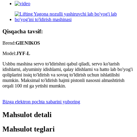
Qisqacha tavsif:
Brend:
GIENIKOS
Model:
JYF-L
Ushbu mashina servo to'ldirishni qabul qiladi, servo ko'tarish
idishlarni, alyuminiy idishlarni, qalay idishlarni va hatto lab bo'yog'i
qoliplarini issiq to'ldirish va sovuq to'ldirish uchun ishlatilishi
mumkin. Maksimal to'ldirish hajmi pistonli nasosni almashtirish
orqali 100 ml ga yetishi mumkin.
Bizga elektron pochta xabarini yuboring
Mahsulot detali
Mahsulot teglari