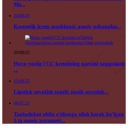
Me...
26/08/25
Kosmetik krem ​​mashinasi: asosiy uskunalar...
20/08/25
Havo yostig'i CC kremining narxini taqqoslash
...
15/08/25
Lipstick sovutish tuneli: nozik sovutish...
08.07.25
Tanlashdan oldin e'tiborga olish kerak bo'lgan
5 ta asosiy parametr...